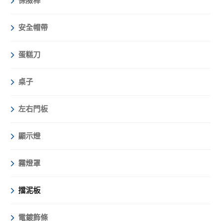
保險桿
安全帽帶
蛋糕刀
桌子
左右門板
顯示燈
霧燈罩
擋泥板
電鍍飾條