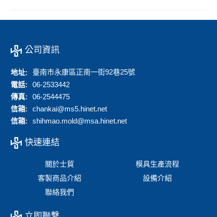
公司資訊
臺南市永康區正南一街92巷25號
地址:
電話:
06-2533442
傳真:
06-2544475
信箱:
chankai@ms5.hinet.net
信箱:
shihmao.mold@msa.hinet.net
快速連結
關於士貿
模具生產流程
客製商品介紹
設備介紹
聯絡我們
立即聯繫