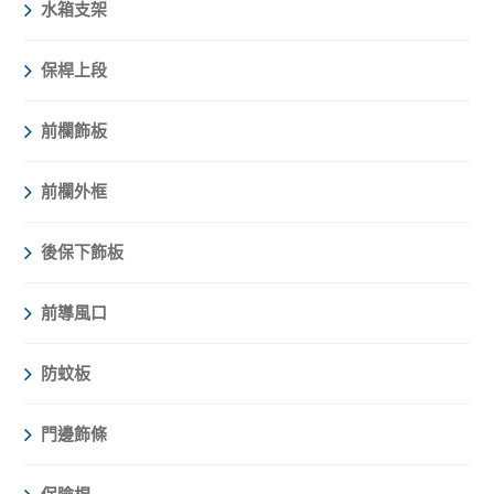
水箱支架
保桿上段
前欄飾板
前欄外框
後保下飾板
前導風口
防蚊板
門邊飾條