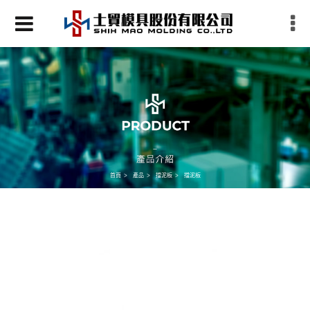
首頁
產品
擋泥板
擋泥板